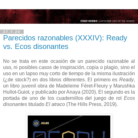
27.7.20
Parecidos razonables (XXXIV): Ready
vs. Ecos disonantes
No se trata en este ocasión de un parecido razonable al
uso, ni posibles casos de inspiración, copia o plagio, sino el
uso en un lapso muy corto de tiempo de la misma ilustración
(¿de stock?) en dos libros diferentes. El primero es
Ready
,
un libro juvenil obra de Madeleine Féret-Fleury y Marushka
Hullot-Guiot, y publicado por Anaya (2020). El segundo es la
portada de uno de los cuadernillos del juego de rol
Ecos
disonantes
titulado
El atraco
(The Hills Press, 2019).