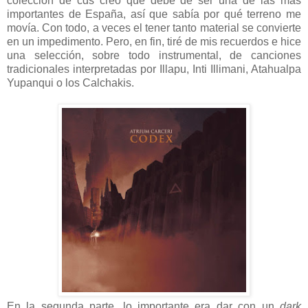
colección de cds creo que debe de ser una de las más
importantes de España, así que sabía por qué terreno me
movía. Con todo, a veces el tener tanto material se convierte
en un impedimento. Pero, en fin, tiré de mis recuerdos e hice
una selección, sobre todo instrumental, de canciones
tradicionales interpretadas por Illapu, Inti Illimani, Atahualpa
Yupanqui o los Calchakis.
En la segunda parte, lo importante era dar con un
dark