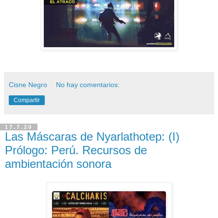
Cisne Negro
No hay comentarios:
Compartir
17.7.20
Las Máscaras de Nyarlathotep: (I)
Prólogo: Perú. Recursos de
ambientación sonora