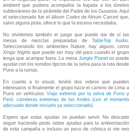
ambient
que pudiera acompañar la bajada a los túneles
subterráneos de la pirámide del Padre de los Gusanos. Aquí
el seleccionado fue el álbum
Codex
de Atrium Carceri que,
salvo alguna pista, ofrece lo que la escena necesitaba.
No olvidemos también el juego que puede dar de sí las
mesas de mezclas preparadas de
TableTop Audio
.
Seleccionando los ambientes
Nature
, hay alguno, como
Xingu Nights
que puede ser muy útil para cuando el grupo
tenga que acampar fuera. La mesa
Jungle Planet
os puede
ayudar con los sonidos típicos de la selva para la ruta desde
Puno a la ruinas.
En cuanto a lo visual, tenéis dos videos que pueden
interesaros si finalmente el grupo hace el camino de Lima a
Puno en vehículos:
Viaje extremo por la selva de Puno
y
Perú: carreteras extremas de los Andes (con el momento
adecuado donde iniciarlo ya seleccionado)
.
Espero que estas ayudas os puedan servir. No descarto
seguir haciendo posts sobre ayudas para la ambientación
de esta campaña o incluso un poco de crónica si me veo