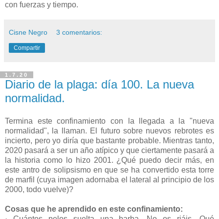
con fuerzas y tiempo.
Cisne Negro
3 comentarios:
Compartir
1.7.20
Diario de la plaga: día 100. La nueva
normalidad.
Termina este confinamiento con la llegada a la "nueva
normalidad", la llaman. El futuro sobre nuevos rebrotes es
incierto, pero yo diría que bastante probable. Mientras tanto,
2020 pasará a ser un año atípico y que ciertamente pasará a
la historia como lo hizo 2001. ¿Qué puedo decir más, en
este antro de solipsismo en que se ha convertido esta torre
de marfil (cuya imagen adornaba el lateral al principio de los
2000, todo vuelve)?
Cosas que he aprendido en este confinamiento:
· Cuántos pelos suelta una barba. No os riáis. Qué