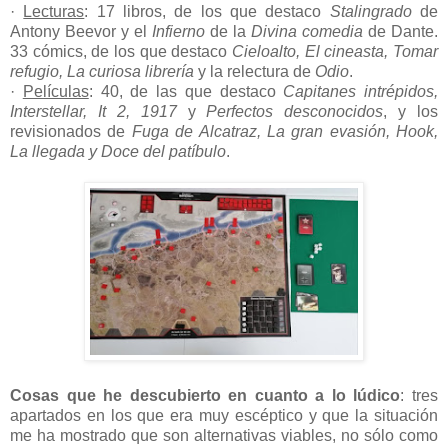
·
Lecturas
: 17 libros, de los que destaco
Stalingrado
de
Antony Beevor y el
Infierno
de la
Divina comedia
de Dante.
33 cómics, de los que destaco
Cieloalto, El cineasta, Tomar
refugio, La curiosa librería
y la relectura de
Odio
.
·
Películas
: 40, de las que destaco
Capitanes intrépidos,
Interstellar, It 2, 1917
y
Perfectos desconocidos
, y los
revisionados de
Fuga de Alcatraz, La gran evasión, Hook,
La llegada y Doce del patíbulo
.
Cosas que he descubierto en cuanto a lo lúdico
: tres
apartados en los que era muy escéptico y que la situación
me ha mostrado que son alternativas viables, no sólo como